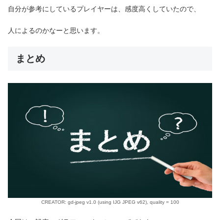
自分が参考にしているプレイヤーは、感度高くしていたので、
人によるのかなーと思います。
まとめ
CREATOR: gd-jpeg v1.0 (using IJG JPEG v62), quality = 100