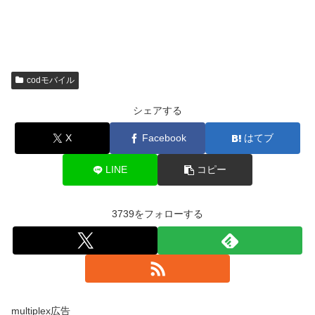
codモバイル
シェアする
X
Facebook
はてブ
LINE
コピー
3739をフォローする
multiplex広告