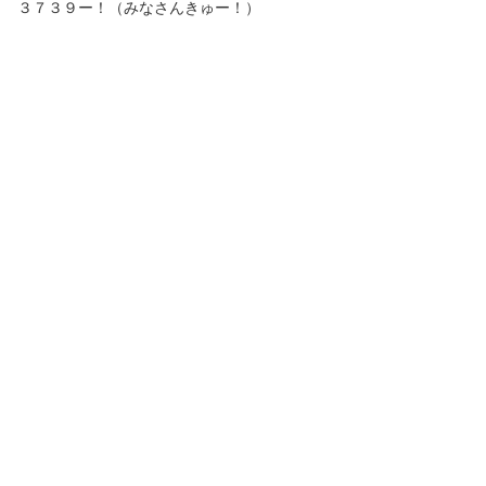
３７３９ー！（みなさんきゅー！）