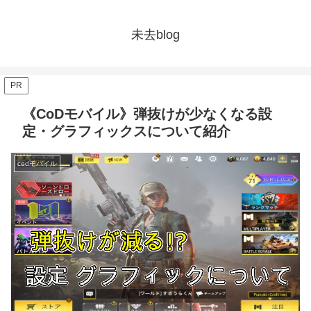
未去blog
PR
《CoDモバイル》弾抜けが少なくなる設
定・グラフィックスについて紹介
codモバイル