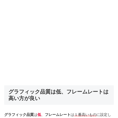
グラフィック品質は低、フレームレートは
高い方が良い
グラフィック品質
は
低
、
フレームレート
は
１番高いもの
に設定し