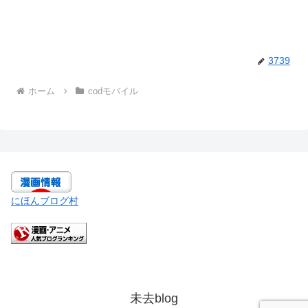
3739
ホーム
codモバイル
にほんブログ村
未去blog