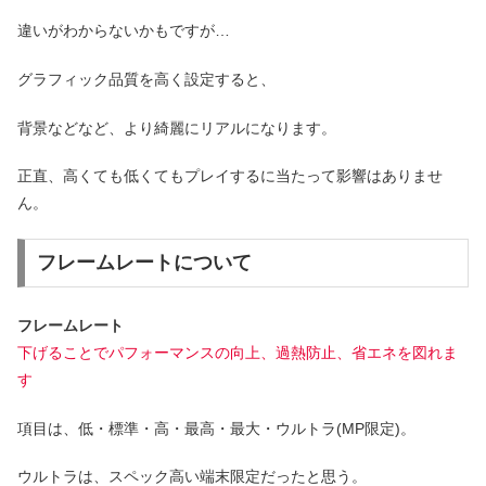
違いがわからないかもですが…
グラフィック品質を高く設定すると、
背景などなど、より綺麗にリアルになります。
正直、高くても低くてもプレイするに当たって影響はありませ
ん。
フレームレートについて
フレームレート
下げることでパフォーマンスの向上、過熱防止、省エネを図れま
す
項目は、低・標準・高・最高・最大・ウルトラ(MP限定)。
ウルトラは、スペック高い端末限定だったと思う。