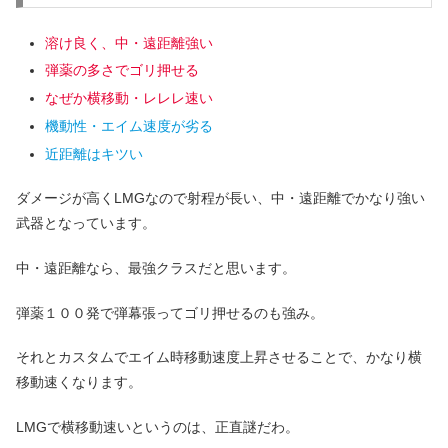
溶け良く、中・遠距離強い
弾薬の多さでゴリ押せる
なぜか横移動・レレレ
速い
機動性・エイム速度が劣る
近距離はキツい
ダメージが高くLMGなので射程が長い、中・遠距離でかなり強い
武器となっています。
中・遠距離なら、最強クラスだと思います。
弾薬１００発で弾幕張ってゴリ押せるのも強み。
それとカスタムでエイム時移動速度上昇させることで、かなり横
移動速くなります。
LMGで横移動速いというのは、正直謎だわ。