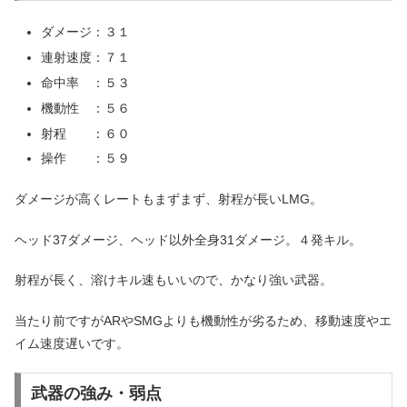
ダメージ：３１
連射速度：７１
命中率 ：５３
機動性 ：５６
射程 ：６０
操作 ：５９
ダメージが高くレートもまずまず、射程が長いLMG。
ヘッド37ダメージ、ヘッド以外全身31ダメージ。４発キル。
射程が長く、溶けキル速もいいので、かなり強い武器。
当たり前ですがARやSMGよりも機動性が劣るため、移動速度やエ
イム速度遅いです。
武器の強み・弱点