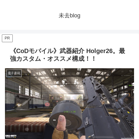
未去blog
PR
《CoDモバイル》武器紹介 Holger26。最
強カスタム・オススメ構成！！
電子書籍