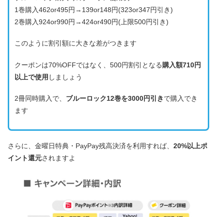
1巻購入462or495円→139or148円(323or347円引き)
2巻購入924or990円→424or490円(上限500円引き)
このように割引額に大きな差がつきます
クーポンは70%OFFではなく、500円割引となる
購入額710円
以上で使用
しましょう
2冊同時購入で、
ブルーロック12巻を3000円引き
で購入でき
ます
さらに、金曜日特典・PayPay残高決済を利用すれば、
20%以上ポ
イント還元
されますよ