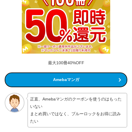
最大100冊40%OFF
Amebaマンガ
正直、Amebaマンガのクーポンを使うのはもった
いない
まとめ買いではなく、ブルーロックをお得に読み
たい