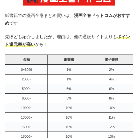
紙書籍での漫画全巻まとめ買いは、
漫画全巻ドットコムがおすす
め
です
先ほども紹介しましたが、理由は、他の通販サイトよりも
ポイン
ト還元率が高い
から！
金額
紙書籍
電子書籍
0~1999
1%
2%
2000~
1%
4%
5000~
5%
6%
8000~
5%
8%
10000~
10%
10%
13000~
10%
11%
15000~
10%
12%
18000~
10%
13%