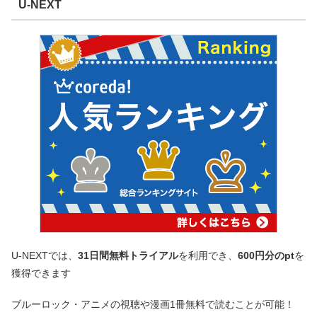
U-NEXT
U-NEXTでは、
31日間無料トライアル
を利用でき、
600円分のpt
を
獲得できます
ブルーロック・アニメの視聴や漫画1冊無料で読むことが可能！