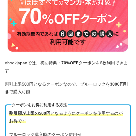
ebookjapanでは、初回特典・
70%OFFクーポン
を6枚利用できま
す
割引上限500円となるクーポンなので、ブルーロックを
3000円引
き
で購入可能
クーポンをお得に利用する方法
割引額が上限の500円
となるようにクーポンを使用するのが
お得です
ブルーロック購入時のクーポン使用例