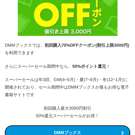
DMMブックスでは、
初回購入70%OFFクーポン(割引上限3000円)
を利用できます
さらにスーパーセール期間中なら、
50%ポイント還元
！
スーパーセールは年3回、GW(4~5月)・夏(7~8月)・冬(12~1月)に
開催されており、セール期間中はDMMブックスが最もお得な電子
書籍サイトです
初回購入最大3000円割引
50%還元スーパーセールがお得！
DMMブックス