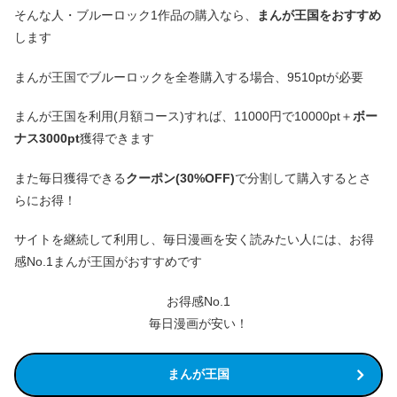
そんな人・ブルーロック1作品の購入なら、
まんが王国をおすすめ
します
まんが王国でブルーロックを全巻購入する場合、9510ptが必要
まんが王国を利用(月額コース)すれば、11000円で10000pt＋
ボー
ナス3000pt
獲得できます
また毎日獲得できる
クーポン(30%OFF)
で分割して購入するとさ
らにお得！
サイトを継続して利用し、毎日漫画を安く読みたい人には、お得
感No.1まんが王国がおすすめです
お得感No.1
毎日漫画が安い！
まんが王国