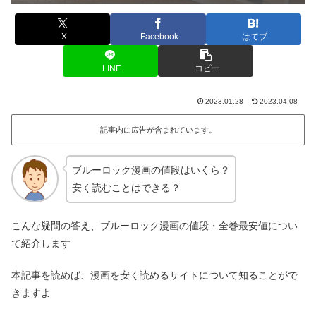
X
Facebook
はてブ
LINE
コピー
2023.01.28
2023.04.08
記事内に広告が含まれています。
ブルーロック漫画の値段はいくら？
安く読むことはできる？
こんな疑問の答え、ブルーロック漫画の値段・全巻最安値につい
て紹介します
本記事を読めば、漫画を安く読めるサイトについて知ることがで
きますよ