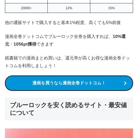
20000~
12%
15%
他の通販サイトで購入すると基本1%程度、高くても5%前後
漫画全巻ドットコムでブルーロック全巻を購入すれば、
10%還
元
・
1056pt獲得
できます
紙書籍での漫画まとめ買いは、還元率が高くお得な漫画全巻ドッ
トコムを利用しましょう！
漫画を買うなら漫画全巻ドットコム！
ブルーロックを安く読めるサイト・最安値
について