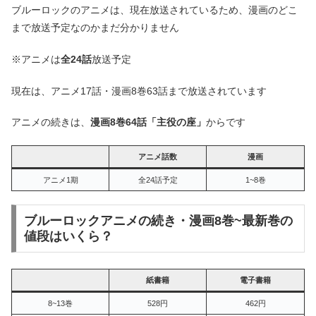
ブルーロックのアニメは、現在放送されているため、漫画のどこ
まで放送予定なのかまだ分かりません
※アニメは
全24話
放送予定
現在は、アニメ17話・漫画8巻63話まで放送されています
アニメの続きは、
漫画8巻64話「主役の座」
からです
アニメ話数
漫画
アニメ1期
全24話予定
1~8巻
ブルーロックアニメの続き・漫画8巻~最新巻の
値段はいくら？
紙書籍
電子書籍
8~13巻
528円
462円