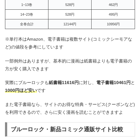
1~13巻
528円
462円
14~23巻
528円
495円
全巻合計
12144円
10956円
※単行本はAmazon、電子書籍は複数サイト(コミックシーモアな
ど)の値段を参考にしています
一部例外はありますが、基本的に漫画は紙書籍よりも電子書籍の
方が安く購入できます
実際にブルーロックも
紙書籍11616円
に対し、
電子書籍10461円
と
1000円ほど安い
です
また電子書籍なら、サイトのお得な特典・サービス(クーポンなど)
を利用できるので、さらに安く漫画を読むことができますよ
ブルーロック・新品コミック通販サイト比較