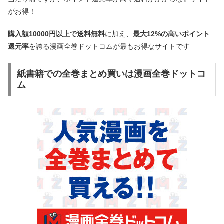
がお得！
購入額10000円以上で送料無料
に加え、
最大12%の高いポイント
還元率
を誇る漫画全巻ドットコムが最もお得なサイトです
紙書籍での全巻まとめ買いは漫画全巻ドットコ
ム