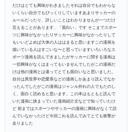
だけはとても興味がわきましたそれは自分でもわからな
いくらい自分でもびっくりしていますあまりサッカーの
ルールだったり、詳しいことはわかりませんが一つだけ
言えることがあります、「面白い」です そこまでスポー
ツに興味がなかったりサッカーに興味がなかったりして
もいいどよめば大体の人ははまると思いますこの漫画を
描いている人はすごいな〜と思っていますいろいろなス
ポーツ漫画を読んできましたがサッカーに関する漫画は
一切興味がなくはまってもいませんでしたがこの漫画だ
けは他の漫画とは違ってとても面白いなと思いました。
自分は異世界や恋愛系などの漫画しかあまり読んでなか
ったんでしたがこの漫画はジャンル外れの人でもたのし
く、面白く読めると思います。この本はもともと読んで
いた漫画に挟まっていた漫画紹介文などで知っていたけ
ど 前まではスポーツやサッカーの漫画に興味がなくて読
んでいなかったけど今回これを読んでみてとても衝撃が
走りました